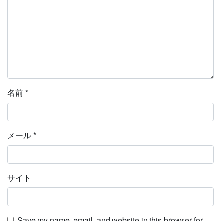
名前
*
メール
*
サイト
Save my name, email, and website in this browser for