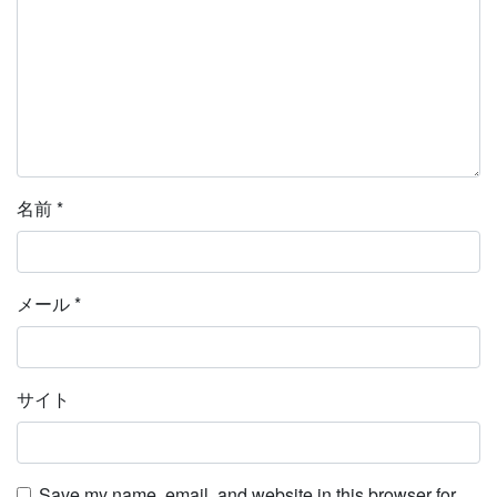
名前
*
メール
*
サイト
Save my name, email, and website in this browser for