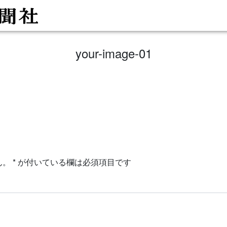
your-image-01
ん。
*
が付いている欄は必須項目です