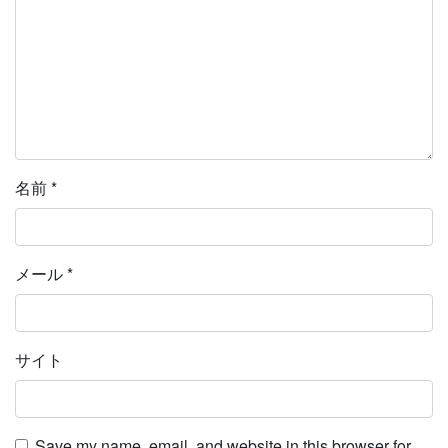
名前
*
メール
*
サイト
Save my name, email, and website in this browser for