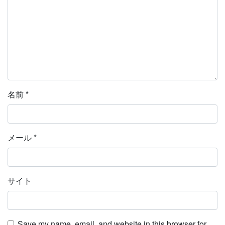
名前
*
メール
*
サイト
Save my name, email, and website in this browser for