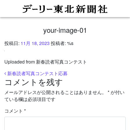
your-image-01
投稿日:
11月 18, 2023
投稿者: %s
Uploaded from 新春読者写真コンテスト
投稿ナビゲーション
新春読者写真コンテスト応募
コメントを残す
メールアドレスが公開されることはありません。
*
が付い
ている欄は必須項目です
コメント
*