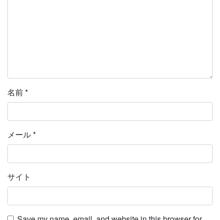
名前
*
メール
*
サイト
Save my name, email, and website in this browser for