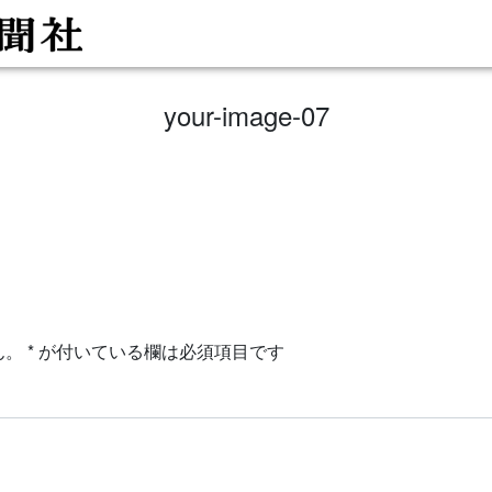
your-image-07
ん。
*
が付いている欄は必須項目です