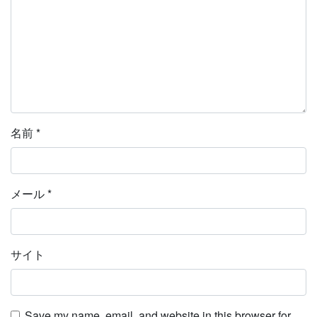
名前
*
メール
*
サイト
Save my name, email, and website in this browser for