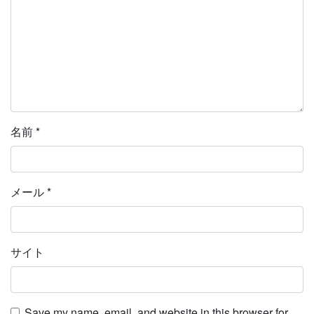
名前
*
メール
*
サイト
Save my name, email, and website in this browser for