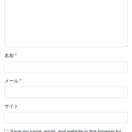
名前
*
メール
*
サイト
Save my name, email, and website in this browser for